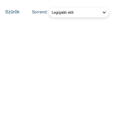
Szűrők
Sorrend: