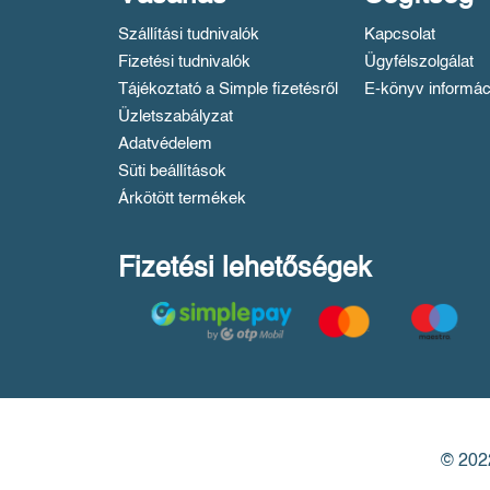
Szállítási tudnivalók
Kapcsolat
Fizetési tudnivalók
Ügyfélszolgálat
Tájékoztató a Simple fizetésről
E-könyv informác
Üzletszabályzat
Adatvédelem
Süti beállítások
Árkötött termékek
Fizetési lehetőségek
© 2022