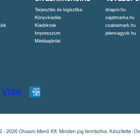
Terjesztés és logisztika
dnapro.hu
Könyvkiadás
sajatmarka.hu
iók
Kiadóknak
csabaimark.hu
Impresszum
jelenvagyok.hu
Médiaajánlat
 - 2026 Olvasni Menő Kft.
Minden jog fenntartva.
Készítette: Ov