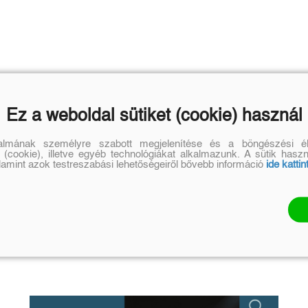
Ez a weboldal sütiket (cookie) használ
talmának személyre szabott megjelenítése és a böngészési él
 (cookie), illetve egyéb technológiákat alkalmazunk. A sütik hasz
alamint azok testreszabási lehetőségeiről bővebb információ
ide kattin