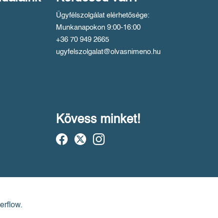
Ügyfélszolgálat elérhetősége:
Munkanapokon 9:00-16:00
+36 70 949 2665
ugyfelszolgalat@olvasnimeno.hu
Kövess minket!
erflow.