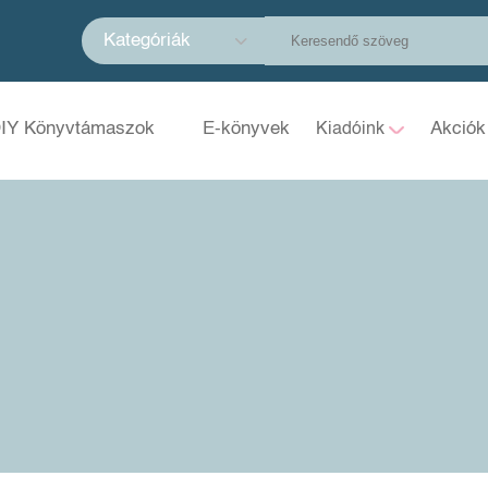
Kategóriák
IY Könyvtámaszok
E-könyvek
Akciók
Kiadóink