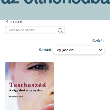
Keresés
Szűrők
Sorrend: