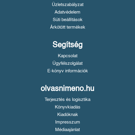
Üzletszabályzat
Adatvédelem
Süti beállítások
Árkötött termékek
Segítség
Kapcsolat
Ügyfélszolgálat
E-könyv információk
olvasnimeno.hu
Terjesztés és logisztika
Könyvkiadás
Kiadóknak
Impresszum
Médiaajánlat