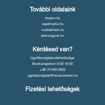
További oldalaink
dnapro.hu
sajatmarka.hu
csabaimark.hu
jelenvagyok.hu
Kérdésed van?
Ügyfélszolgálat elérhetősége:
Munkanapokon 9:00-16:00
+36 70 949 2665
ugyfelszolgalat@olvasnimeno.hu
Fizetési lehetőségek