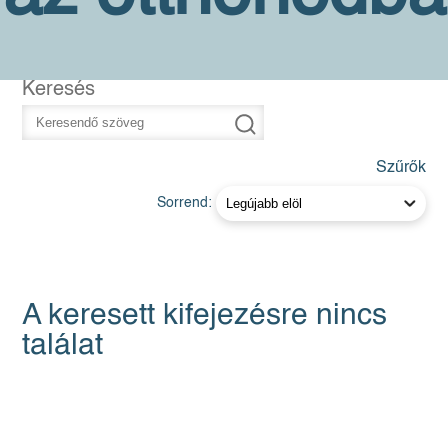
Keresés
Szűrők
Sorrend:
A keresett kifejezésre nincs
találat