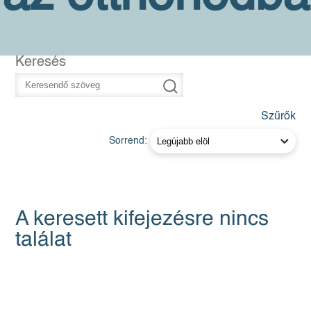
Keresés
Szűrők
Sorrend:
A keresett kifejezésre nincs
találat