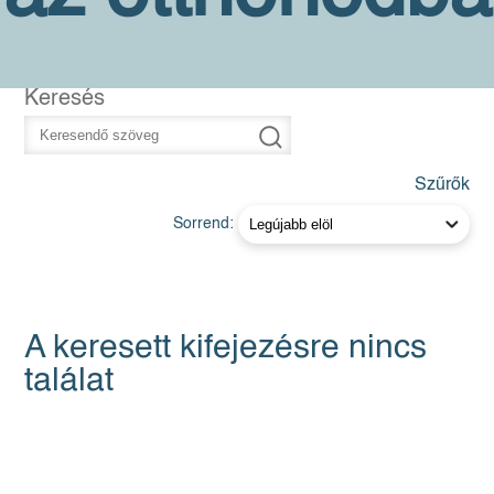
Keresés
Szűrők
Sorrend:
A keresett kifejezésre nincs
találat