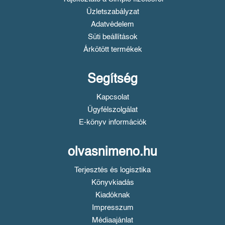
Üzletszabályzat
Adatvédelem
Süti beállítások
Árkötött termékek
Segítség
Kapcsolat
Ügyfélszolgálat
E-könyv információk
olvasnimeno.hu
Terjesztés és logisztika
Könyvkiadás
Kiadóknak
Impresszum
Médiaajánlat