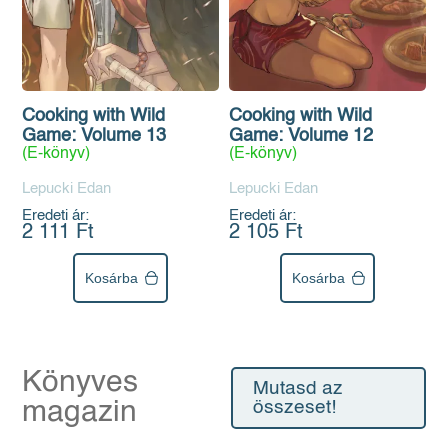
Cooking with Wild
Cooking with Wild
Game: Volume 13
Game: Volume 12
(E-könyv)
(E-könyv)
Lepucki Edan
Lepucki Edan
Eredeti ár:
Eredeti ár:
2 111 Ft
2 105 Ft
Kosárba
Kosárba
Könyves
Mutasd az
magazin
összeset!