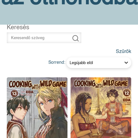
Keresés
Szűrők
Sorrend: