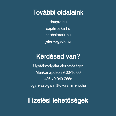
További oldalaink
dnapro.hu
sajatmarka.hu
csabaimark.hu
jelenvagyok.hu
Kérdésed van?
Ügyfélszolgálat elérhetősége:
Munkanapokon 9:00-16:00
+36 70 949 2665
ugyfelszolgalat@olvasnimeno.hu
Fizetési lehetőségek