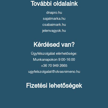
További oldalaink
dnapro.hu
sajatmarka.hu
csabaimark.hu
jelenvagyok.hu
Kérdésed van?
Ügyfélszolgálat elérhetősége:
Munkanapokon 9:00-16:00
+36 70 949 2665
ugyfelszolgalat@olvasnimeno.hu
Fizetési lehetőségek