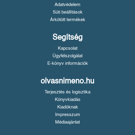
Adatvédelem
Süti beállítások
Árkötött termékek
Segítség
Kapcsolat
Ügyfélszolgálat
E-könyv információk
olvasnimeno.hu
Terjesztés és logisztika
Könyvkiadás
Kiadóknak
Impresszum
Médiaajánlat