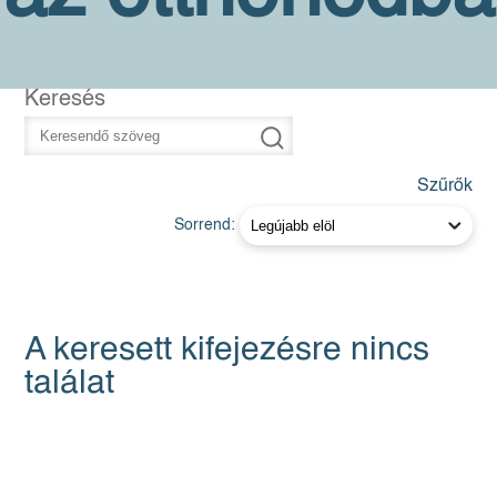
Keresés
Szűrők
Sorrend:
A keresett kifejezésre nincs
találat