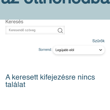
Keresés
Szűrők
Sorrend:
A keresett kifejezésre nincs
találat