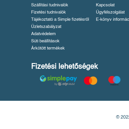
Szállítási tudnivalók
Kapcsolat
Fizetési tudnivalók
Ügyfélszolgálat
Tájékoztató a Simple fizetésről
E-könyv informác
Üzletszabályzat
Adatvédelem
Süti beállítások
Árkötött termékek
Fizetési lehetőségek
© 2022