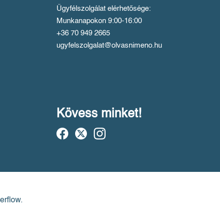
Ügyfélszolgálat elérhetősége:
Munkanapokon 9:00-16:00
+36 70 949 2665
ugyfelszolgalat@olvasnimeno.hu
Kövess minket!
erflow.