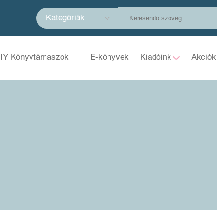
Kategóriák
IY Könyvtámaszok
E-könyvek
Akciók
Kiadóink