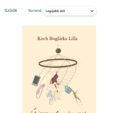
Szűrők
Sorrend: