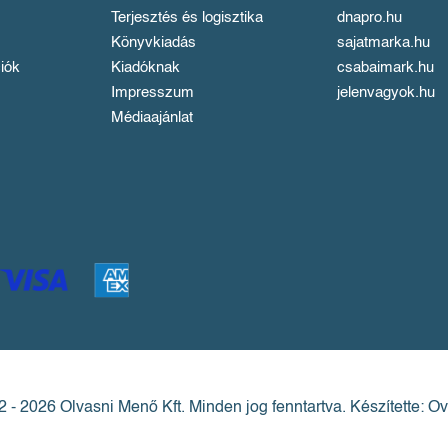
Terjesztés és logisztika
dnapro.hu
Könyvkiadás
sajatmarka.hu
iók
Kiadóknak
csabaimark.hu
Impresszum
jelenvagyok.hu
Médiaajánlat
 - 2026 Olvasni Menő Kft.
Minden jog fenntartva.
Készítette: Ov