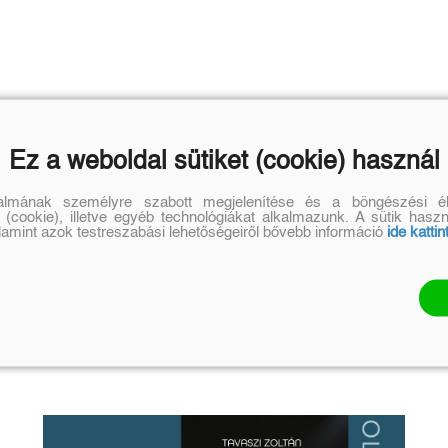
Ez a weboldal sütiket (cookie) használ
talmának személyre szabott megjelenítése és a böngészési él
 (cookie), illetve egyéb technológiákat alkalmazunk. A sütik hasz
alamint azok testreszabási lehetőségeiről bővebb információ
ide kattin