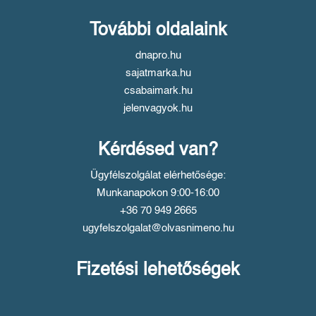
További oldalaink
dnapro.hu
sajatmarka.hu
csabaimark.hu
jelenvagyok.hu
Kérdésed van?
Ügyfélszolgálat elérhetősége:
Munkanapokon 9:00-16:00
+36 70 949 2665
ugyfelszolgalat@olvasnimeno.hu
Fizetési lehetőségek