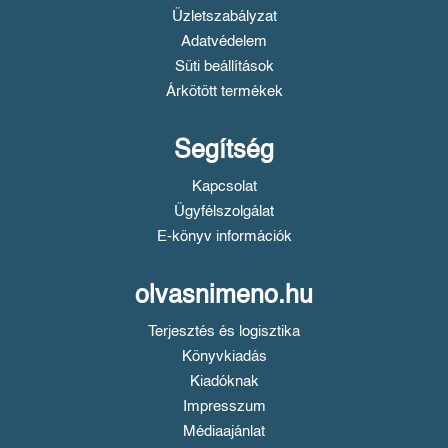
Üzletszabályzat
Adatvédelem
Süti beállítások
Árkötött termékek
Segítség
Kapcsolat
Ügyfélszolgálat
E-könyv információk
olvasnimeno.hu
Terjesztés és logisztika
Könyvkiadás
Kiadóknak
Impresszum
Médiaajánlat