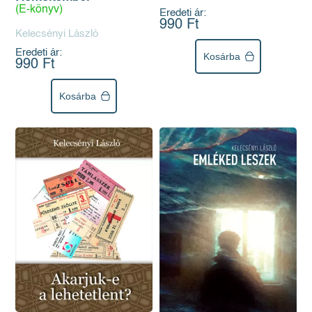
(E-könyv)
Eredeti ár:
990 Ft
Kelecsényi László
Eredeti ár:
Kosárba
990 Ft
Kosárba