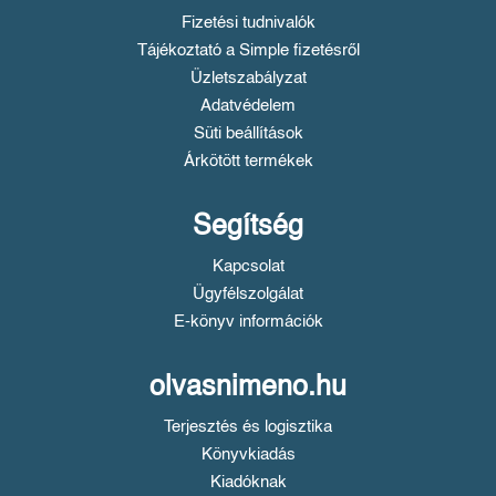
Fizetési tudnivalók
Tájékoztató a Simple fizetésről
Üzletszabályzat
Adatvédelem
Süti beállítások
Árkötött termékek
Segítség
Kapcsolat
Ügyfélszolgálat
E-könyv információk
olvasnimeno.hu
Terjesztés és logisztika
Könyvkiadás
Kiadóknak