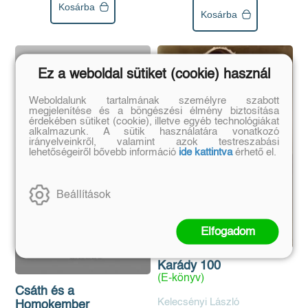
Kosárba
Kosárba
Ez a weboldal sütiket (cookie) használ
Weboldalunk tartalmának személyre szabott
megjelenítése és a böngészési élmény biztosítása
érdekében sütiket (cookie), illetve egyéb technológiákat
alkalmazunk. A sütik használatára vonatkozó
irányelveinkről, valamint azok testreszabási
lehetőségeiről bővebb információ
ide kattintva
érhető el.
Beállítások
Elfogadom
Karády 100
(E-könyv)
Csáth és a
Kelecsényi László
Homokember