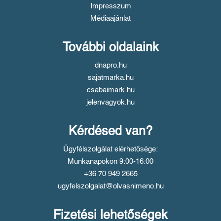
Impresszum
Médiaajánlat
További oldalaink
dnapro.hu
sajatmarka.hu
csabaimark.hu
jelenvagyok.hu
Kérdésed van?
Ügyfélszolgálat elérhetősége:
Munkanapokon 9:00-16:00
+36 70 949 2665
ugyfelszolgalat@olvasnimeno.hu
Fizetési lehetőségek