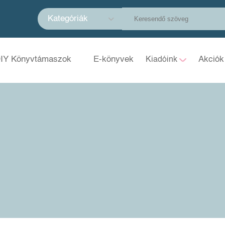
Kategóriák
IY Könyvtámaszok
E-könyvek
Akciók
Kiadóink