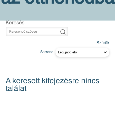
Keresés
Szűrők
Sorrend:
A keresett kifejezésre nincs
találat