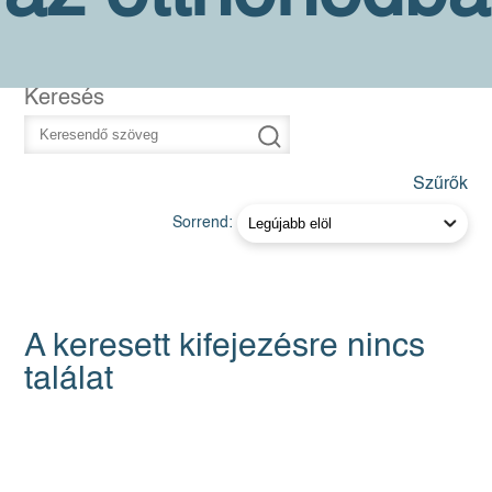
Keresés
Szűrők
Sorrend:
A keresett kifejezésre nincs
találat