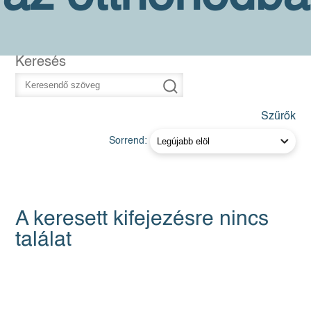
Keresés
Szűrők
Sorrend:
A keresett kifejezésre nincs
találat