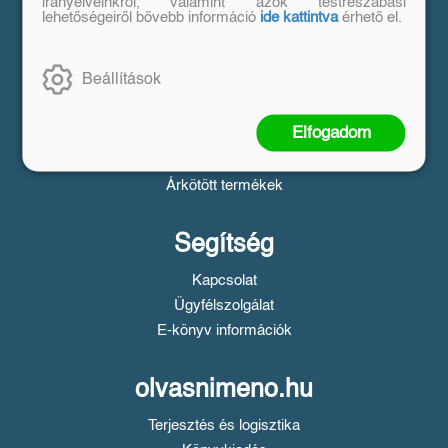
Vásárlás
irányelveinkről, valamint azok testreszabási
lehetőségeiről bővebb információ
ide kattintva
érhető el.
Szállítási tudnivalók
Fizetési tudnivalók
Beállítások
Tájékoztató a Simple fizetésről
Üzletszabályzat
Elfogadom
Adatvédelem
Süti beállítások
Árkötött termékek
Segítség
Kapcsolat
Ügyfélszolgálat
E-könyv információk
olvasnimeno.hu
Terjesztés és logisztika