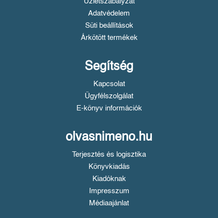
Üzletszabályzat
Adatvédelem
Süti beállítások
Árkötött termékek
Segítség
Kapcsolat
Ügyfélszolgálat
E-könyv információk
olvasnimeno.hu
Terjesztés és logisztika
Könyvkiadás
Kiadóknak
Impresszum
Médiaajánlat