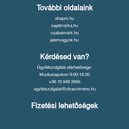
További oldalaink
dnapro.hu
sajatmarka.hu
csabaimark.hu
jelenvagyok.hu
Kérdésed van?
Ügyfélszolgálat elérhetősége:
Munkanapokon 9:00-16:00
+36 70 949 2665
ugyfelszolgalat@olvasnimeno.hu
Fizetési lehetőségek