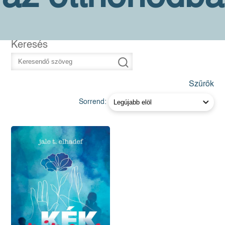
Keresés
Szűrők
Sorrend: