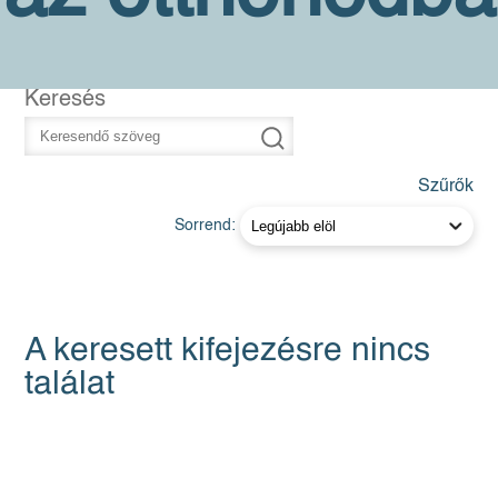
Keresés
Szűrők
Sorrend:
A keresett kifejezésre nincs
találat