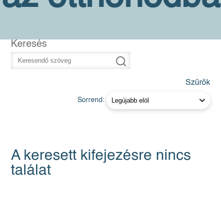
Keresés
Szűrők
Sorrend:
A keresett kifejezésre nincs
találat