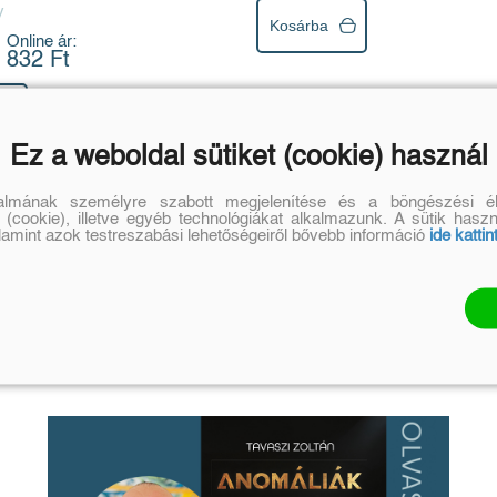
y
Kosárba
Online ár:
832 Ft
Ez a weboldal sütiket (cookie) használ
talmának személyre szabott megjelenítése és a böngészési él
 (cookie), illetve egyéb technológiákat alkalmazunk. A sütik hasz
alamint azok testreszabási lehetőségeiről bővebb információ
ide kattin