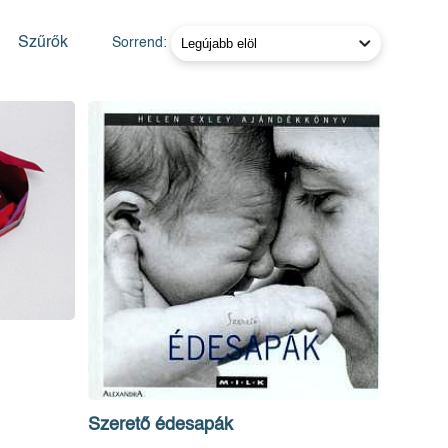
Szűrők
Sorrend:
Szerető édesapák