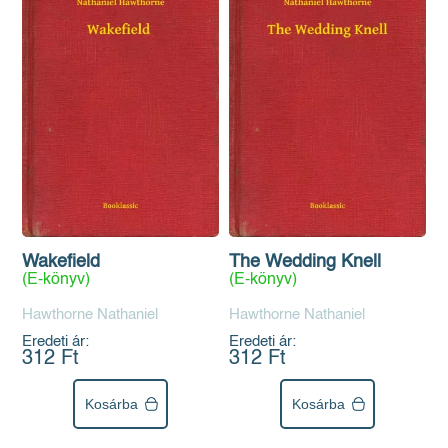
Wakefield
The Wedding Knell
(E-könyv)
(E-könyv)
Hawthorne Nathaniel
Hawthorne Nathaniel
Eredeti ár:
Eredeti ár:
312 Ft
312 Ft
Kosárba
Kosárba