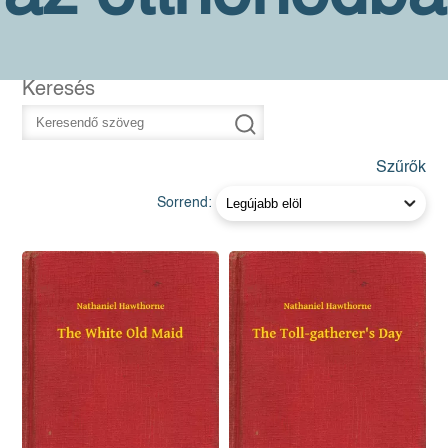
Keresés
Szűrők
Sorrend: