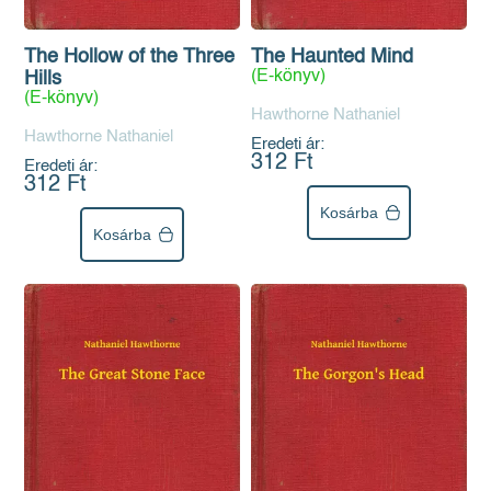
The Hollow of the Three
The Haunted Mind
(E-könyv)
Hills
(E-könyv)
Hawthorne Nathaniel
Hawthorne Nathaniel
Eredeti ár:
312 Ft
Eredeti ár:
312 Ft
Kosárba
Kosárba