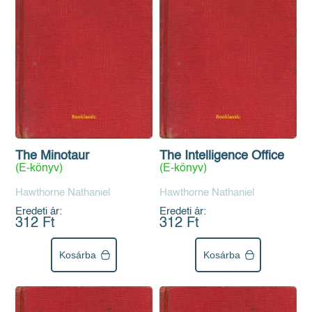
The Minotaur
The Intelligence Office
(E-könyv)
(E-könyv)
Hawthorne Nathaniel
Hawthorne Nathaniel
Eredeti ár:
Eredeti ár:
312 Ft
312 Ft
Kosárba
Kosárba