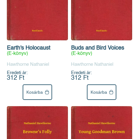
Earth's Holocaust
Buds and Bird Voices
(E-könyv)
(E-könyv)
Hawthorne Nathaniel
Hawthorne Nathaniel
Eredeti ár:
Eredeti ár:
312 Ft
312 Ft
Kosárba
Kosárba