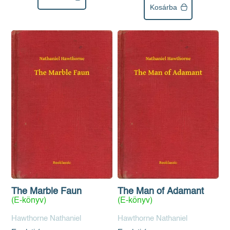
Kosárba
The Marble Faun
The Man of Adamant
(E-könyv)
(E-könyv)
Hawthorne Nathaniel
Hawthorne Nathaniel