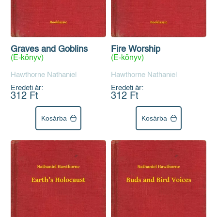
Graves and Goblins
Fire Worship
(E-könyv)
(E-könyv)
Hawthorne Nathaniel
Hawthorne Nathaniel
Eredeti ár:
Eredeti ár:
312 Ft
312 Ft
Kosárba
Kosárba