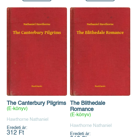
The Canterbury Pilgrims
The Blithedale
(E-könyv)
Romance
(E-könyv)
Hawthorne Nathaniel
Hawthorne Nathaniel
Eredeti ár:
312 Ft
Eredeti ár: