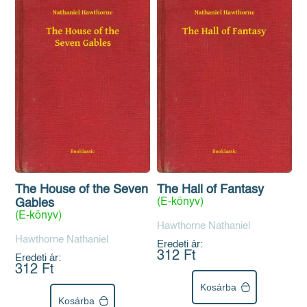
The House of the Seven
The Hall of Fantasy
(E-könyv)
Gables
(E-könyv)
Hawthorne Nathaniel
Hawthorne Nathaniel
Eredeti ár:
312 Ft
Eredeti ár:
312 Ft
Kosárba
Kosárba