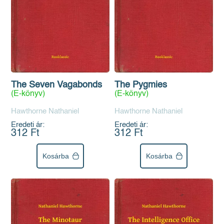
The Seven Vagabonds
The Pygmies
(E-könyv)
(E-könyv)
Hawthorne Nathaniel
Hawthorne Nathaniel
Eredeti ár:
Eredeti ár:
312 Ft
312 Ft
Kosárba
Kosárba