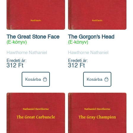
The Great Stone Face
The Gorgon's Head
(E-könyv)
(E-könyv)
Hawthorne Nathaniel
Hawthorne Nathaniel
Eredeti ár:
Eredeti ár:
312 Ft
312 Ft
Kosárba
Kosárba