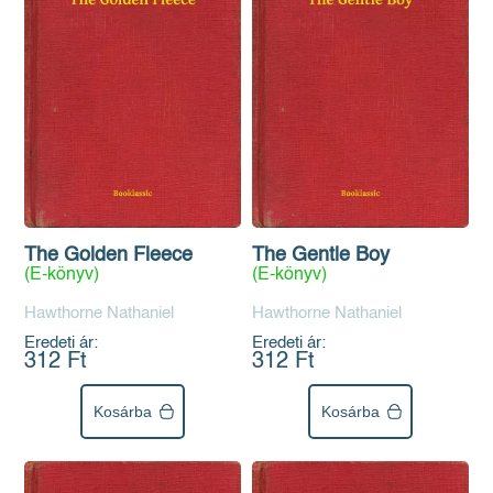
The Golden Fleece
The Gentle Boy
(E-könyv)
(E-könyv)
Hawthorne Nathaniel
Hawthorne Nathaniel
Eredeti ár:
Eredeti ár:
312 Ft
312 Ft
Kosárba
Kosárba