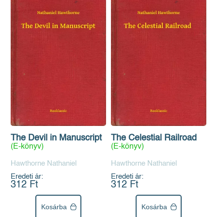
The Devil in Manuscript
The Celestial Railroad
(E-könyv)
(E-könyv)
Hawthorne Nathaniel
Hawthorne Nathaniel
Eredeti ár:
Eredeti ár:
312 Ft
312 Ft
Kosárba
Kosárba