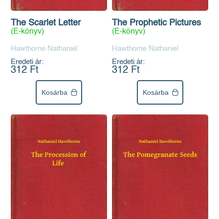
The Scarlet Letter
The Prophetic Pictures
(E-könyv)
(E-könyv)
Hawthorne Nathaniel
Hawthorne Nathaniel
Eredeti ár:
Eredeti ár:
312 Ft
312 Ft
Kosárba
Kosárba