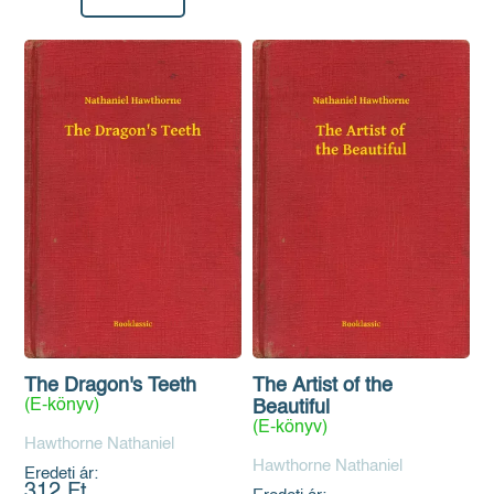
The Dragon's Teeth
The Artist of the
(E-könyv)
Beautiful
(E-könyv)
Hawthorne Nathaniel
Hawthorne Nathaniel
Eredeti ár:
312 Ft