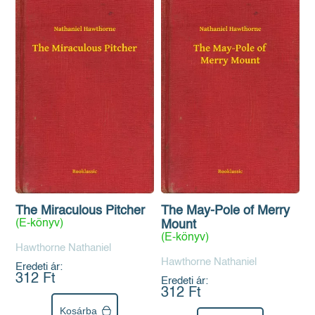
The Miraculous Pitcher
The May-Pole of Merry
(E-könyv)
Mount
(E-könyv)
Hawthorne Nathaniel
Hawthorne Nathaniel
Eredeti ár:
312 Ft
Eredeti ár:
312 Ft
Kosárba