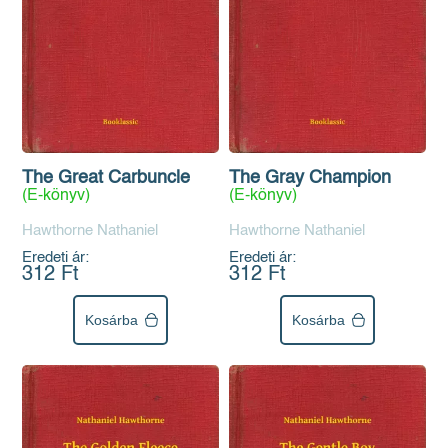
The Great Carbuncle
The Gray Champion
(E-könyv)
(E-könyv)
Hawthorne Nathaniel
Hawthorne Nathaniel
Eredeti ár:
Eredeti ár:
312 Ft
312 Ft
Kosárba
Kosárba