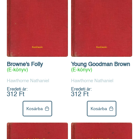
Browne's Folly
Young Goodman Brown
(E-könyv)
(E-könyv)
Hawthorne Nathaniel
Hawthorne Nathaniel
Eredeti ár:
Eredeti ár:
312 Ft
312 Ft
Kosárba
Kosárba