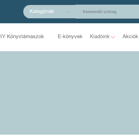
Kategóriák
IY Könyvtámaszok
E-könyvek
Akciók
Kiadóink