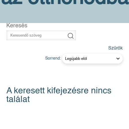
Keresés
Szűrők
Sorrend:
A keresett kifejezésre nincs
találat