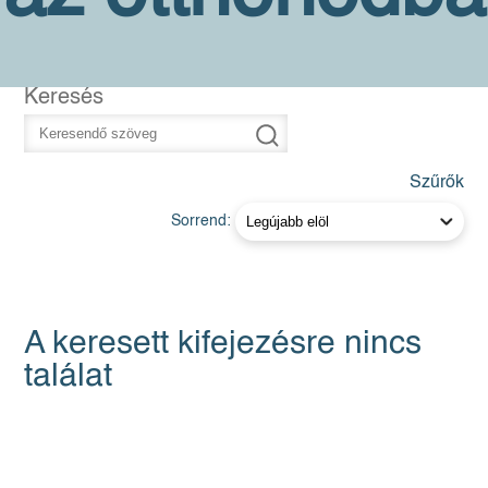
Keresés
Szűrők
Sorrend:
A keresett kifejezésre nincs
találat