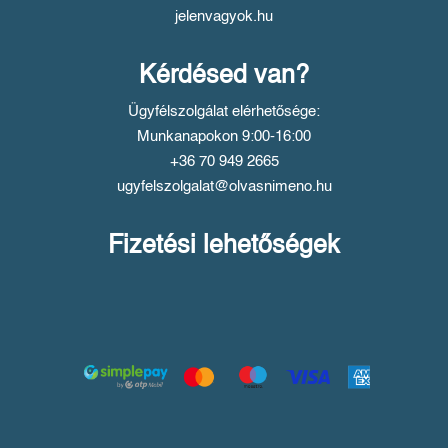
jelenvagyok.hu
Kérdésed van?
Ügyfélszolgálat elérhetősége:
Munkanapokon 9:00-16:00
+36 70 949 2665
ugyfelszolgalat@olvasnimeno.hu
Fizetési lehetőségek