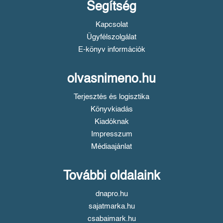
Segítség
Kapcsolat
Ügyfélszolgálat
E-könyv információk
olvasnimeno.hu
Terjesztés és logisztika
Könyvkiadás
Kiadóknak
Impresszum
Médiaajánlat
További oldalaink
dnapro.hu
sajatmarka.hu
csabaimark.hu