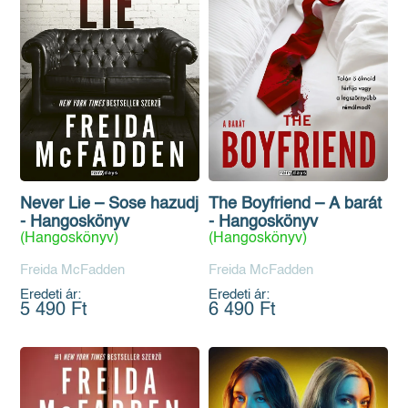
Never Lie – Sose hazudj
The Boyfriend – A barát
- Hangoskönyv
- Hangoskönyv
(Hangoskönyv)
(Hangoskönyv)
Freida McFadden
Freida McFadden
Eredeti ár:
Eredeti ár:
5 490 Ft
6 490 Ft