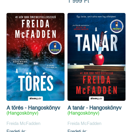
1 999 Ft
A törés - Hangoskönyv
A tanár - Hangoskönyv
(Hangoskönyv)
(Hangoskönyv)
Freida McFadden
Freida McFadden
Eredeti ár:
Eredeti ár: