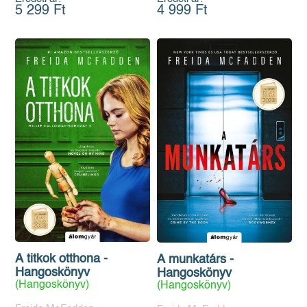
5 299 Ft
4 999 Ft
A titkok otthona -
A munkatárs -
Hangoskönyv
Hangoskönyv
(Hangoskönyv)
(Hangoskönyv)