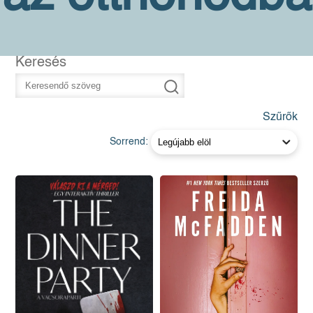
Keresés
Szűrők
Sorrend: