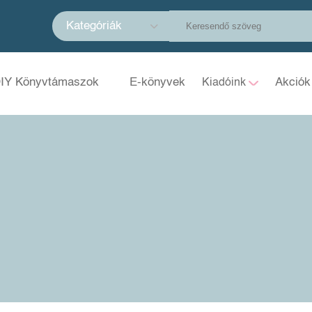
Kategóriák
IY Könyvtámaszok
E-könyvek
Akciók
Kiadóink