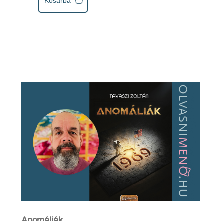
Kosárba
Anomáliák