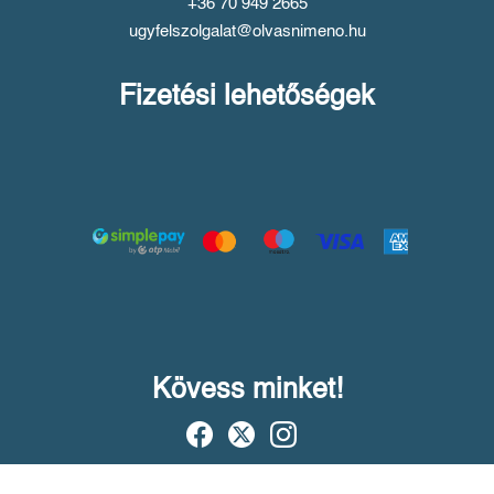
+36 70 949 2665
ugyfelszolgalat@olvasnimeno.hu
Fizetési lehetőségek
Kövess minket!