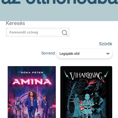
Keresés
Szűrők
Sorrend: