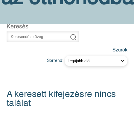
Keresés
Szűrők
Sorrend:
A keresett kifejezésre nincs
találat