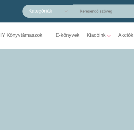
Kategóriák
IY Könyvtámaszok
E-könyvek
Akciók
Kiadóink