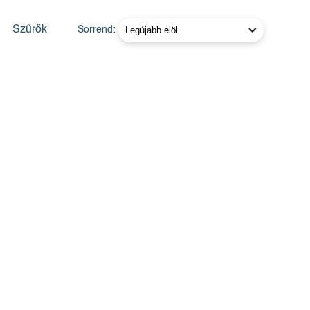
Szűrők
Sorrend: