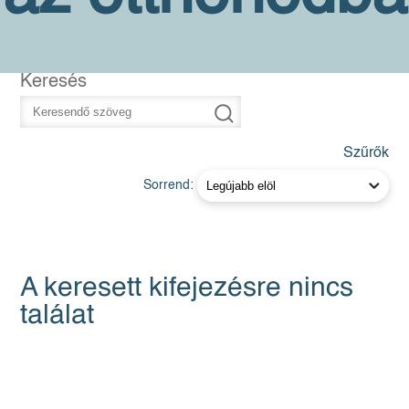
Keresés
Szűrők
Sorrend:
A keresett kifejezésre nincs
találat