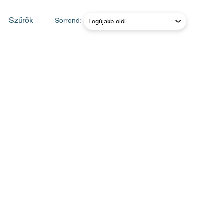
Szűrők
Sorrend: