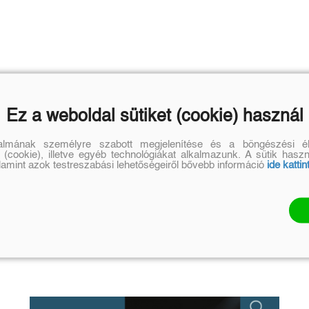
Ez a weboldal sütiket (cookie) használ
talmának személyre szabott megjelenítése és a böngészési él
 (cookie), illetve egyéb technológiákat alkalmazunk. A sütik hasz
alamint azok testreszabási lehetőségeiről bővebb információ
ide kattin