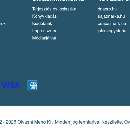
Terjesztés és logisztika
dnapro.hu
Könyvkiadás
sajatmarka.hu
iók
Kiadóknak
csabaimark.hu
Impresszum
jelenvagyok.hu
Médiaajánlat
 - 2026 Olvasni Menő Kft.
Minden jog fenntartva.
Készítette: Ov