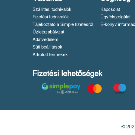
Szállítási tudnivalók
Kapcsolat
Fizetési tudnivalók
Ügyfélszolgálat
Tájékoztató a Simple fizetésről
E-könyv informác
Üzletszabályzat
Adatvédelem
Süti beállítások
Árkötött termékek
Fizetési lehetőségek
© 2022