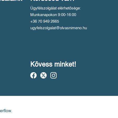
Ügyfélszolgálat elérhetősége:
Munkanapokon 9:00-16:00
+36 70 949 2665
ugyfelszolgalat@olvasnimeno.hu
Kövess minket!
erflow.