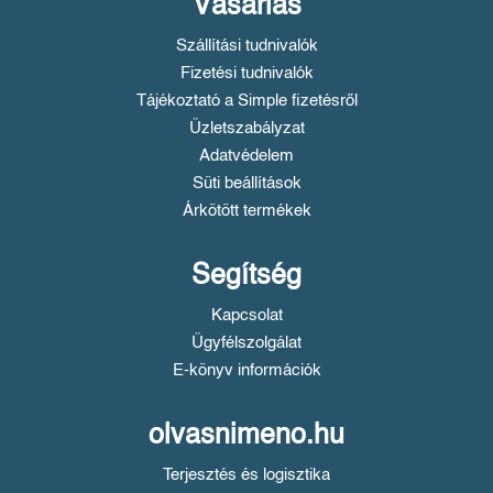
Vásárlás
Szállítási tudnivalók
Fizetési tudnivalók
Tájékoztató a Simple fizetésről
Üzletszabályzat
Adatvédelem
Süti beállítások
Árkötött termékek
Segítség
Kapcsolat
Ügyfélszolgálat
E-könyv információk
olvasnimeno.hu
Terjesztés és logisztika