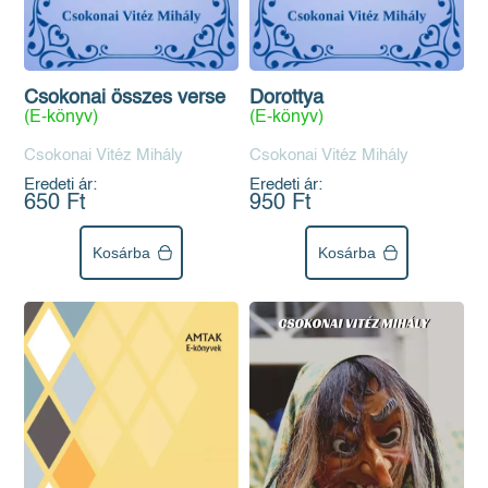
Csokonai összes verse
Dorottya
(E-könyv)
(E-könyv)
Csokonai Vitéz Mihály
Csokonai Vitéz Mihály
Eredeti ár:
Eredeti ár:
650 Ft
950 Ft
Kosárba
Kosárba