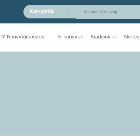
Kategóriák
IY Könyvtámaszok
E-könyvek
Akciók
Kiadóink