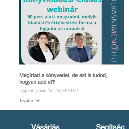
Megírtad a könyvedet, de azt is tudod,
hogyan add el❓️
Időpont: június 16., 18:00-19:00
Tovább
Vásárlás
Segítség