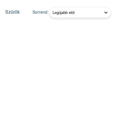
Szűrők
Sorrend: