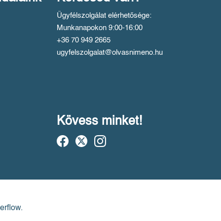
Ügyfélszolgálat elérhetősége:
Munkanapokon 9:00-16:00
+36 70 949 2665
ugyfelszolgalat@olvasnimeno.hu
Kövess minket!
erflow.