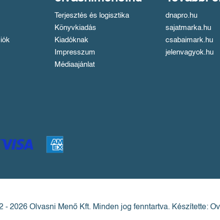
Terjesztés és logisztika
dnapro.hu
Könyvkiadás
sajatmarka.hu
iók
Kiadóknak
csabaimark.hu
Impresszum
jelenvagyok.hu
Médiaajánlat
 - 2026 Olvasni Menő Kft.
Minden jog fenntartva.
Készítette: Ov