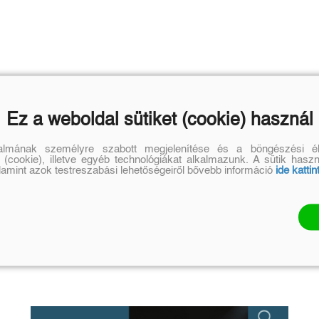
Ez a weboldal sütiket (cookie) használ
talmának személyre szabott megjelenítése és a böngészési él
 (cookie), illetve egyéb technológiákat alkalmazunk. A sütik hasz
alamint azok testreszabási lehetőségeiről bővebb információ
ide kattin