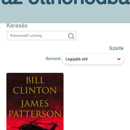
Keresés
Szűrők
Sorrend: