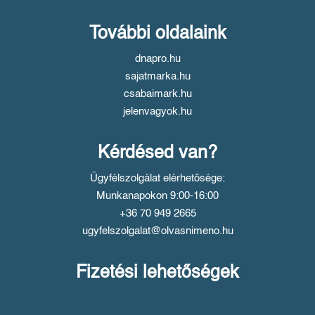
További oldalaink
dnapro.hu
sajatmarka.hu
csabaimark.hu
jelenvagyok.hu
Kérdésed van?
Ügyfélszolgálat elérhetősége:
Munkanapokon 9:00-16:00
+36 70 949 2665
ugyfelszolgalat@olvasnimeno.hu
Fizetési lehetőségek