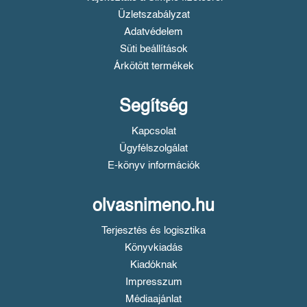
Üzletszabályzat
Adatvédelem
Süti beállítások
Árkötött termékek
Segítség
Kapcsolat
Ügyfélszolgálat
E-könyv információk
olvasnimeno.hu
Terjesztés és logisztika
Könyvkiadás
Kiadóknak
Impresszum
Médiaajánlat