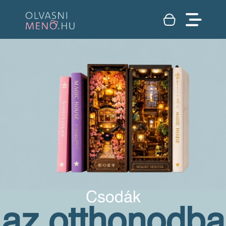
Csodák
az otthonodba