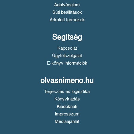
Adatvédelem
Süti beállítások
Árkötött termékek
Segítség
Kapcsolat
Ügyfélszolgálat
E-könyv információk
olvasnimeno.hu
Terjesztés és logisztika
Könyvkiadás
Kiadóknak
Impresszum
Médiaajánlat