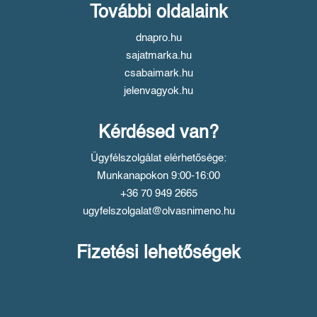
További oldalaink
dnapro.hu
sajatmarka.hu
csabaimark.hu
jelenvagyok.hu
Kérdésed van?
Ügyfélszolgálat elérhetősége:
Munkanapokon 9:00-16:00
+36 70 949 2665
ugyfelszolgalat@olvasnimeno.hu
Fizetési lehetőségek