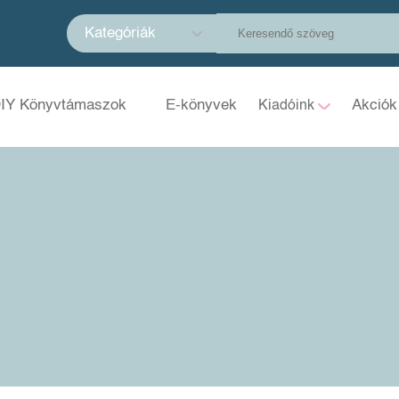
Kategóriák
IY Könyvtámaszok
E-könyvek
Akciók
Kiadóink