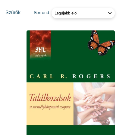
Szűrők
Sorrend: