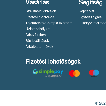
Vásárlás
Segítség
Szállítási tudnivalók
Kapcsolat
Fizetési tudnivalók
Ügyfélszolgálat
Tájékoztató a Simple fizetésről
E-könyv informác
Üzletszabályzat
Adatvédelem
Süti beállítások
Árkötött termékek
Fizetési lehetőségek
© 2022