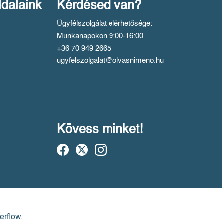
ldalaink
Kérdésed van?
Ügyfélszolgálat elérhetősége:
Munkanapokon 9:00-16:00
+36 70 949 2665
ugyfelszolgalat@olvasnimeno.hu
Kövess minket!
erflow.