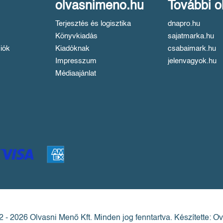
olvasnimeno.hu
További o
Terjesztés és logisztika
dnapro.hu
Könyvkiadás
sajatmarka.hu
iók
Kiadóknak
csabaimark.hu
Impresszum
jelenvagyok.hu
Médiaajánlat
 - 2026 Olvasni Menő Kft.
Minden jog fenntartva.
Készítette: Ov