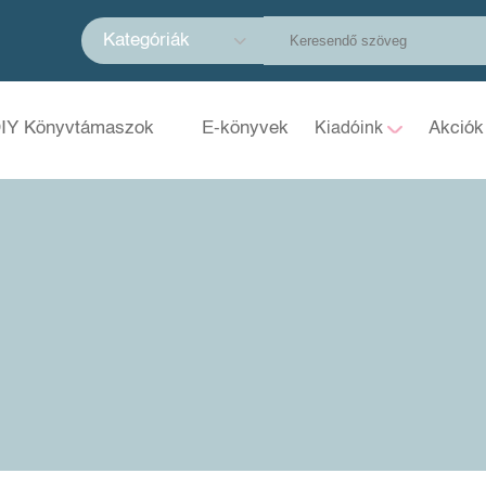
Kategóriák
IY Könyvtámaszok
E-könyvek
Akciók
Kiadóink