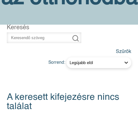
Keresés
Szűrők
Sorrend:
A keresett kifejezésre nincs
találat