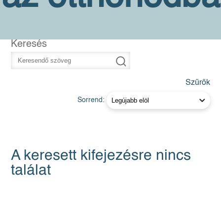
Keresés
Szűrők
Sorrend:
A keresett kifejezésre nincs
találat