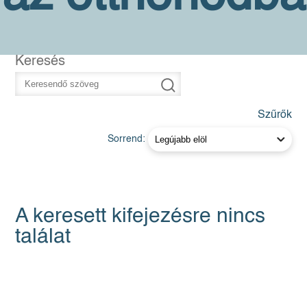
Keresés
Szűrők
Sorrend:
A keresett kifejezésre nincs
találat