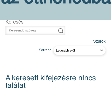
Keresés
Szűrők
Sorrend:
A keresett kifejezésre nincs
találat