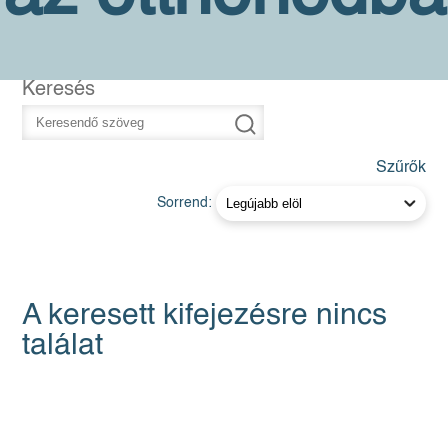
Keresés
Szűrők
Sorrend:
A keresett kifejezésre nincs
találat