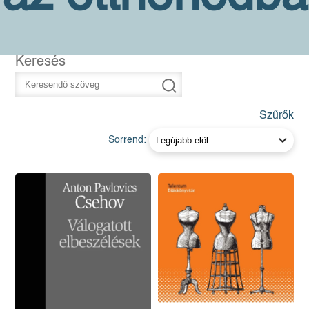
Keresés
Szűrők
Sorrend: