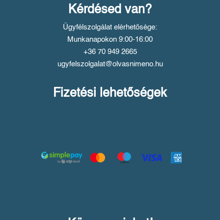
Kérdésed van?
Ügyfélszolgálat elérhetősége:
Munkanapokon 9:00-16:00
+36 70 949 2665
ugyfelszolgalat@olvasnimeno.hu
Fizetési lehetőségek