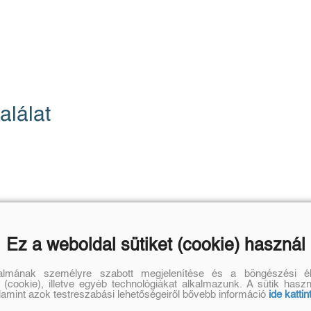
alálat
Ez a weboldal sütiket (cookie) használ
talmának személyre szabott megjelenítése és a böngészési él
 (cookie), illetve egyéb technológiákat alkalmazunk. A sütik hasz
alamint azok testreszabási lehetőségeiről bővebb információ
ide kattin