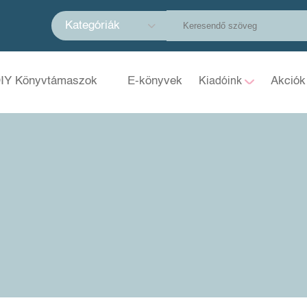
Kategóriák
IY Könyvtámaszok
E-könyvek
Akciók
Kiadóink