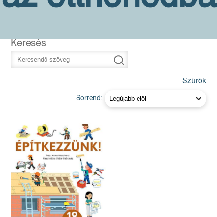
Keresés
Szűrők
Sorrend: