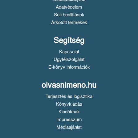
Adatvédelem
Süti beállítások
Árkötött termékek
Segítség
Kapcsolat
Ügyfélszolgálat
E-könyv információk
olvasnimeno.hu
Terjesztés és logisztika
Könyvkiadás
Kiadóknak
Impresszum
Médiaajánlat