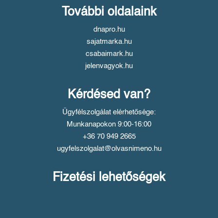
További oldalaink
dnapro.hu
sajatmarka.hu
csabaimark.hu
jelenvagyok.hu
Kérdésed van?
Ügyfélszolgálat elérhetősége:
Munkanapokon 9:00-16:00
+36 70 949 2665
ugyfelszolgalat@olvasnimeno.hu
Fizetési lehetőségek