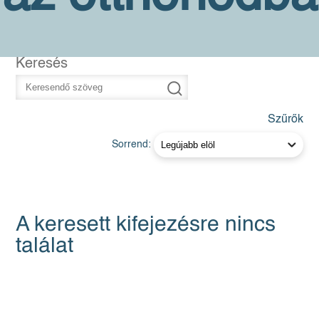
Keresés
Szűrők
Sorrend:
A keresett kifejezésre nincs
találat