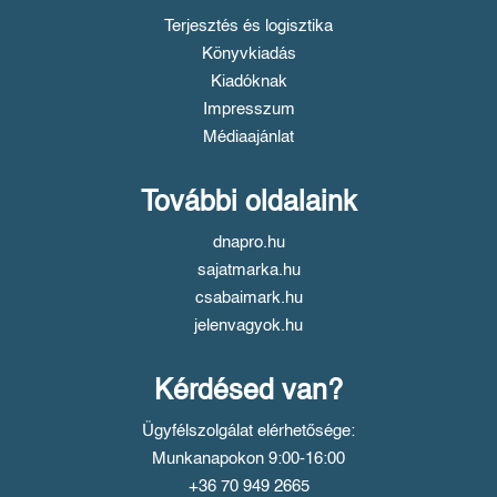
Terjesztés és logisztika
Könyvkiadás
Kiadóknak
Impresszum
Médiaajánlat
További oldalaink
dnapro.hu
sajatmarka.hu
csabaimark.hu
jelenvagyok.hu
Kérdésed van?
Ügyfélszolgálat elérhetősége:
Munkanapokon 9:00-16:00
+36 70 949 2665