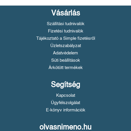
Vásárlás
Szállítási tudnivalók
Fizetési tudnivalók
Tájékoztató a Simple fizetésről
Üzletszabályzat
Adatvédelem
Süti beállítások
Árkötött termékek
Segítség
Kapcsolat
Ügyfélszolgálat
E-könyv információk
olvasnimeno.hu