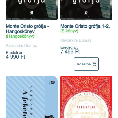
Monte Cristo grófja -
Monte Cristo grófja 1-2.
(E-könyv)
Hangoskönyv
(Hangoskönyv)
Alexandre Dumas
Alexandre Dumas
Eredeti ár:
7 499 Ft
Eredeti ár:
4 990 Ft
Kosárba