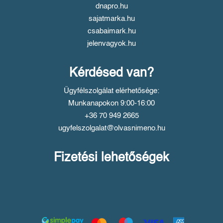
dnapro.hu
sajatmarka.hu
csabaimark.hu
jelenvagyok.hu
Kérdésed van?
Ügyfélszolgálat elérhetősége:
Munkanapokon 9:00-16:00
+36 70 949 2665
ugyfelszolgalat@olvasnimeno.hu
Fizetési lehetőségek