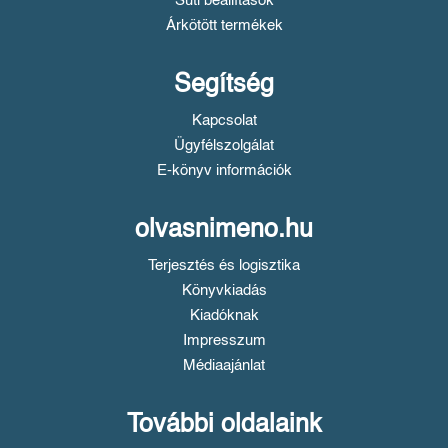
Süti beállítások
Árkötött termékek
Segítség
Kapcsolat
Ügyfélszolgálat
E-könyv információk
olvasnimeno.hu
Terjesztés és logisztika
Könyvkiadás
Kiadóknak
Impresszum
Médiaajánlat
További oldalaink