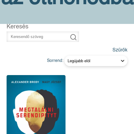
Keresés
Szűrők
Sorrend: