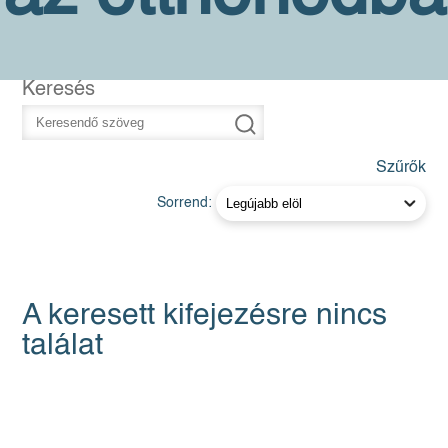
Keresés
Szűrők
Sorrend:
A keresett kifejezésre nincs
találat